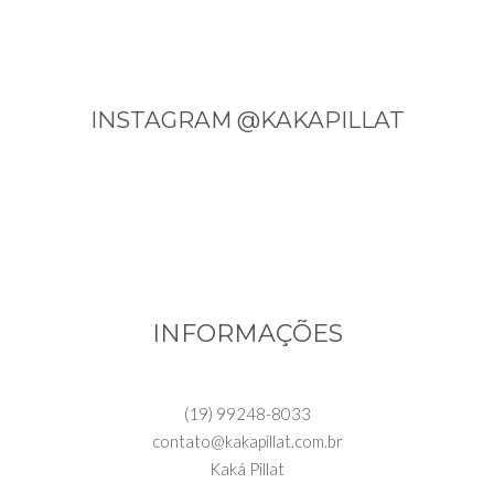
INSTAGRAM @KAKAPILLAT
INFORMAÇÕES
(19) 99248-8033
contato@kakapillat.com.br
Kaká Pillat