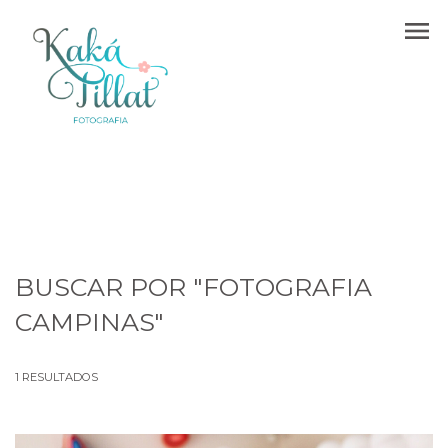
menu
BUSCAR POR
"FOTOGRAFIA
CAMPINAS"
1
RESULTADOS