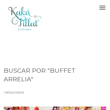
menu
BUSCAR POR
"BUFFET
ARRELIA"
1
RESULTADOS