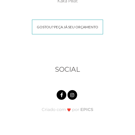
Kaká Pillat
GOSTOU? PEÇA JÁ SEU ORÇAMENTO
SOCIAL