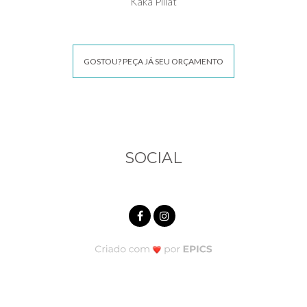
Kaká Pillat
GOSTOU? PEÇA JÁ SEU ORÇAMENTO
SOCIAL