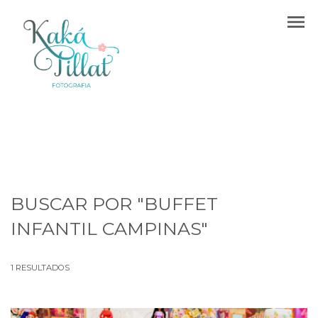
menu
BUSCAR POR
"BUFFET
INFANTIL CAMPINAS"
1
RESULTADOS