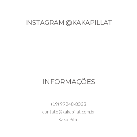
INSTAGRAM @KAKAPILLAT
INFORMAÇÕES
(19) 99248-8033
contato@kakapillat.com.br
Kaká Pillat