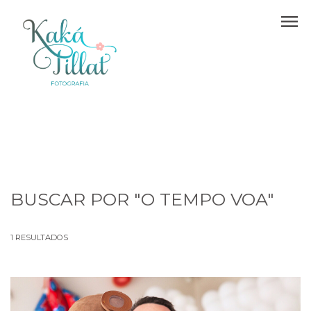
menu
BUSCAR POR
"O TEMPO VOA"
1
RESULTADOS