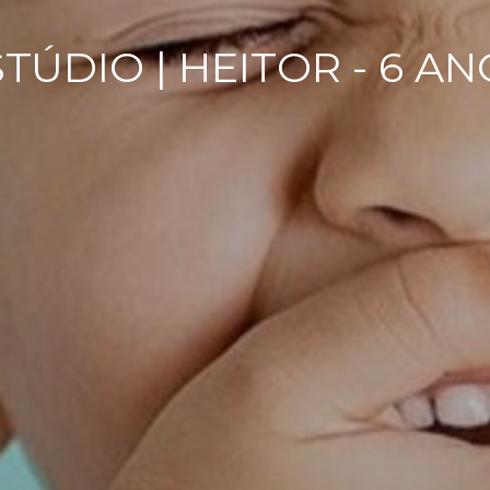
TÚDIO | HEITOR - 6 A