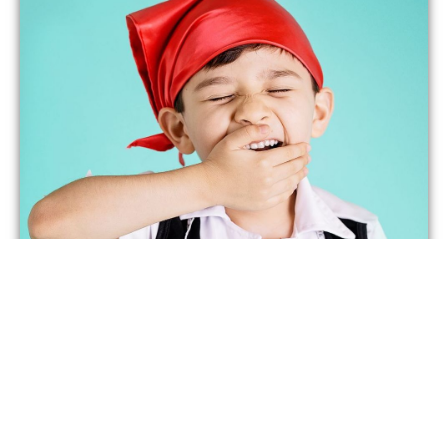
NSTAGRAM @KAKAPILL