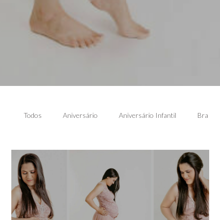
Todos
Aniversário
Aniversário Infantil
Brandi