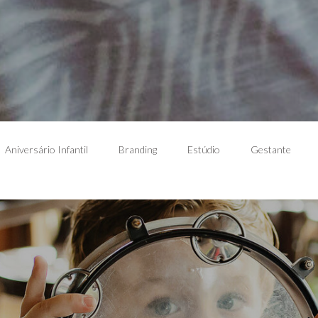
Aniversário Infantil
Branding
Estúdio
Gestante