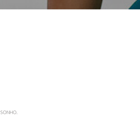
no SONHO.