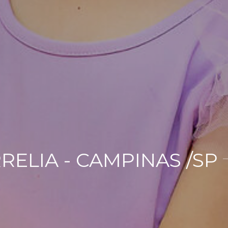
RRELIA - CAMPINAS /SP