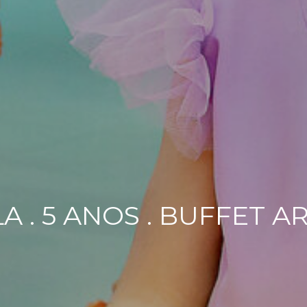
 . 5 ANOS . BUFFET A