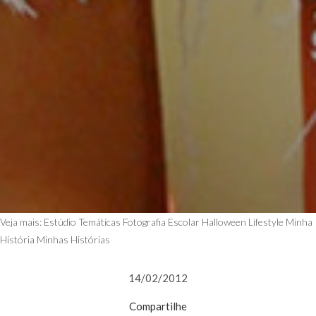
Veja mais:
Estúdio Temáticas
Fotografia Escolar
Halloween
Lifestyle
Minha
História
Minhas Histórias
14/02/2012
Compartilhe