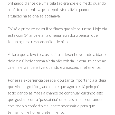
brilhando diante de uma tela tão grande e o medo quando
a música aumentava pra depois vir o alívio quando a
situação na telona se acalmava.
Foi só o primeiro de muitos filmes que vimos juntas. Hoje ela
está com 14 anos e ama cinema, eu adoro pensar que
tenho alguma responsabilidade nisso.
É claro que a levei pra assistir um desenho voltado a idade
dela e o CineMaterna ainda não existia. Ir com um bebê ao
cinema era impensável quando ela nasceu, infelizmente.
Por essa experiência pessoal dou tanta importância a idéia
que virou algo tão grandioso e que agora está pelo país
todo dando as mães a chance de continuar curtindo algo
que gostam com a “pessoinha” que mais amam contando
com todo o conforto e suporte necessário para que
tenham o melhor entretenimento.