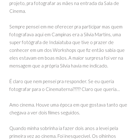
projeto, pra fotografar as mães na entrada da Sala de
Cinema.
Sempre pensei em me oferecer pra participar mas quem
fotografava aqui em Campinas era a Silvia Martins, uma
super fotógrafa de Indaiatuba que tive o prazer de
conhecer em um dos Workshops que fiz então sabia que
eles estavam em boas mãos. A maior surpresa foi ver na
mensagem que a própria Silvia havia me indicado.
É claro que nem pensei pra responder. Se eu queria
fotografar para o Cinematerna????? Claro que queria…
Amo cinema. Houve uma época em que gostava tanto que
chegava a ver dois filmes seguidos.
Quando minha sobrinha ia fazer dois anos a levei pela
primeira vez ao cinema. Foi inesquecível. Os olhinhos