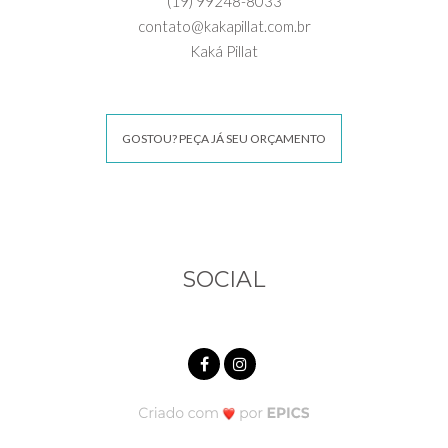
(19) 99248-8033
contato@kakapillat.com.br
Kaká Pillat
GOSTOU? PEÇA JÁ SEU ORÇAMENTO
SOCIAL