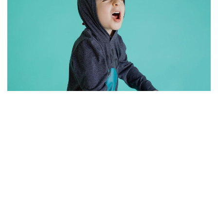
NOSSA CAIXA MÁGICA - ESTÚDIO