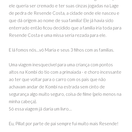
ele queria ser cremado e ter suas cinzas jogadas na Lage
de pedra de Resende Costa, a cidade onde ele nasceu e
que dá origem ao nome de sua família! Ele já havia sido
enterrado então ficou decidido que a família iria toda para
Resende Costa e uma missa seria rezada para ele.
E lá fomos nós…vó Maria e seus 3 filhos com as famílias.
Uma viagem inesquecível para uma criança com pontos
altos na Kombi do tio com a primaiada - e choro incessante
ao ter que voltar para o carro com os pais que não
achavam andar de Kombi na estrada sem cinto de
segurança algo muito seguro, coisa de filme (pelo menos na
minha cabeça).
Só essa viagem já daria um livro…
Eu, Pillat por parte de pai sempre fui muito mais Resende!