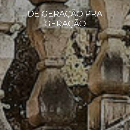
DE GERAÇÃO PRA
GERAÇÃO