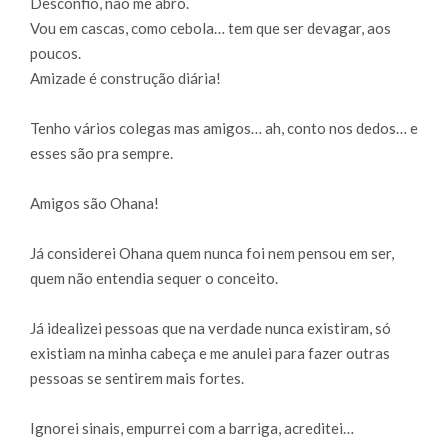
Desconfio, não me abro.
Vou em cascas, como cebola… tem que ser devagar, aos
poucos.
Amizade é construção diária!
Tenho vários colegas mas amigos… ah, conto nos dedos… e
esses são pra sempre.
Amigos são Ohana!
Já considerei Ohana quem nunca foi nem pensou em ser,
quem não entendia sequer o conceito.
Já idealizei pessoas que na verdade nunca existiram, só
existiam na minha cabeça e me anulei para fazer outras
pessoas se sentirem mais fortes.
Ignorei sinais, empurrei com a barriga, acreditei…