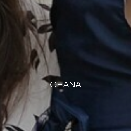
OHANA