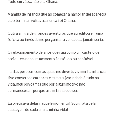
Tudo em vão… não era Ohana.
A amiga de infância que ao começar a namorar desaparecia
e ao terminar voltava… nunca foi Ohana.
Outra amiga de grandes aventuras que acreditou em uma
fofoca ao invés de me perguntar a verdade… jamais seria.
O relacionamento de anos que ruiu como um castelo de
areia… em nenhum momento foi sólido ou confiável.
Tantas pessoas com as quais me diverti, vivi minha infância,
tive conversas em bares e museus (variedade é tudo na
vida, meu povo) mas que por algum motivo não
permaneceram porque assim tinha que ser.
Eu precisava delas naquele momento! Sou grata pela
passagem de cada um na minha vida!