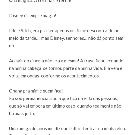
sala mágica. A cortina se fecha!
Disney é sempre magia!
Lilo e Stich, era pra ser apenas um filme descontraído no
meio da tarde…. mas Disney, senhores… não dá ponto sem
nó.
Ao sair do cinema não era a mesma! A frase ficou ecoando
na minha cabeça, se tornou parte da minha vida. Ela vem e
volta em ondas, conforme os acontecimentos.
Ohana pra mim é quem fica!
Eu sou permanência, sou a que fica na vida das pessoas,
que só vai embora em último caso, quando realmente não
há mais jeito.
Uma amiga de anos me diz que é difícil entrar na minha vida.