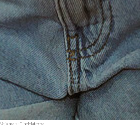
Veja mais:
CineMaterna