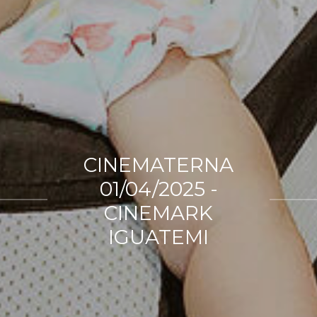
CINEMATERNA
01/04/2025 -
CINEMARK
IGUATEMI