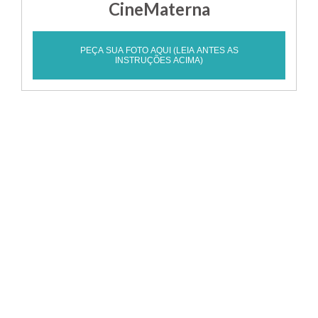
CineMaterna
PEÇA SUA FOTO AQUI (LEIA ANTES AS
INSTRUÇÕES ACIMA)
POSTS RELACIONADOS