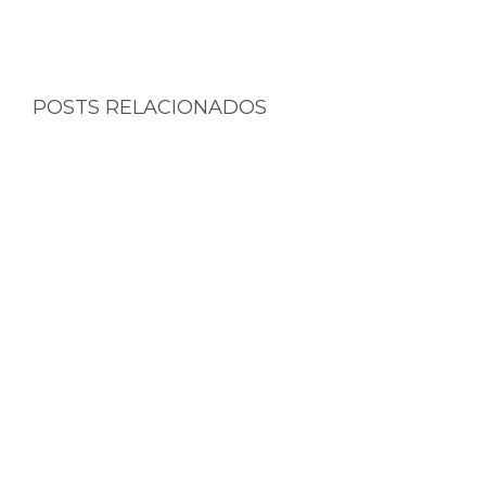
POSTS RELACIONADOS
CINEMATERNA 01/04/2025 - CINEMARK
IGUATEMI