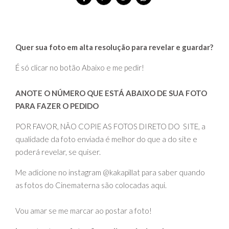
Quer sua foto em alta resolução para revelar e guardar?
É só clicar no botão Abaixo e me pedir!
ANOTE O NÚMERO QUE ESTÁ ABAIXO DE SUA FOTO
PARA FAZER O PEDIDO
POR FAVOR, NÃO COPIE AS FOTOS DIRETO DO SITE, a
qualidade da foto enviada é melhor do que a do site e
poderá revelar, se quiser.
Me adicione no instagram @kakapillat para saber quando
as fotos do Cinematerna são colocadas aqui.
Vou amar se me marcar ao postar a foto!