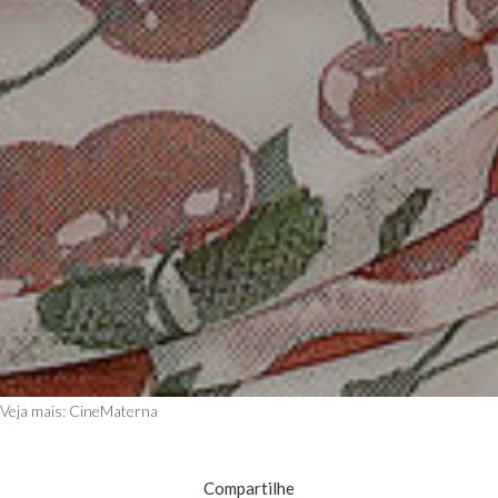
Veja mais:
CineMaterna
Compartilhe