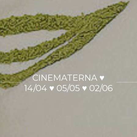
CINEMATERNA ♥
14/04 ♥ 05/05 ♥ 02/06