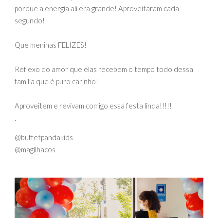
porque a energia ali era grande! Aproveitaram cada
segundo!
Que meninas FELIZES!
Reflexo do amor que elas recebem o tempo todo dessa
família que é puro carinho!
Aproveitem e revivam comigo essa festa linda!!!!!
.
@buffetpandakids
@magilhacos