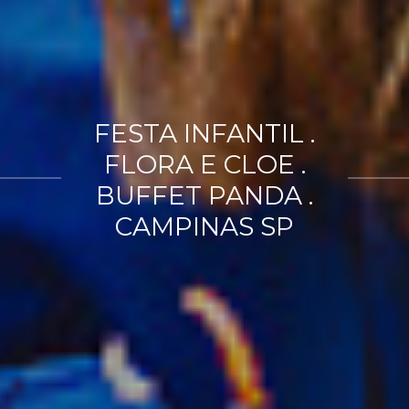
FESTA INFANTIL .
FLORA E CLOE .
BUFFET PANDA .
CAMPINAS SP