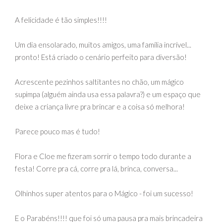
A felicidade é tão simples!!!!
Um dia ensolarado, muitos amigos, uma família incrível...
pronto! Está criado o cenário perfeito para diversão!
Acrescente pezinhos saltitantes no chão, um mágico
supimpa (alguém ainda usa essa palavra?) e um espaço que
deixe a criança livre pra brincar e a coisa só melhora!
Parece pouco mas é tudo!
Flora e Cloe me fizeram sorrir o tempo todo durante a
festa! Corre pra cá, corre pra lá, brinca, conversa...
Olhinhos super atentos para o Mágico - foi um sucesso!
E o Parabéns!!!! que foi só uma pausa pra mais brincadeira