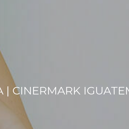
| CINERMARK IGUATEMI