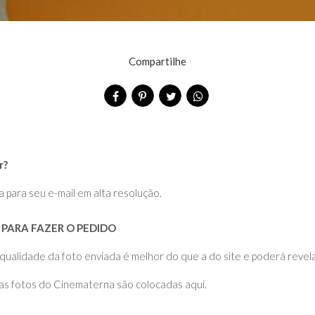
Compartilhe
r?
a para seu e-mail em alta resolução.
PARA FAZER O PEDIDO
dade da foto enviada é melhor do que a do site e poderá revelar
 as fotos do Cinematerna são colocadas aqui.