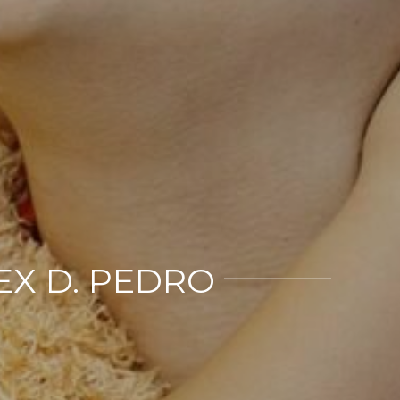
EX D. PEDRO