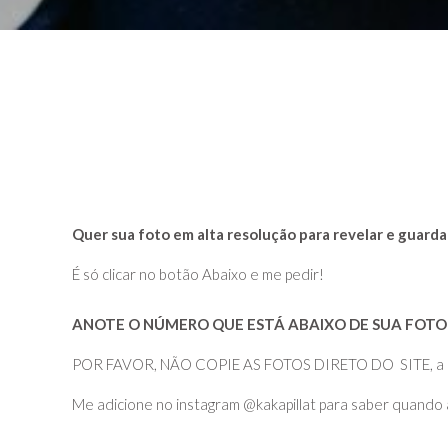
Quer sua foto em alta resolução para revelar e guarda
É só clicar no botão Abaixo e me pedir!
ANOTE O NÚMERO QUE ESTÁ ABAIXO DE SUA FOTO 
POR FAVOR, NÃO COPIE AS FOTOS DIRETO DO SITE, a quali
Me adicione no instagram @kakapillat para saber quando