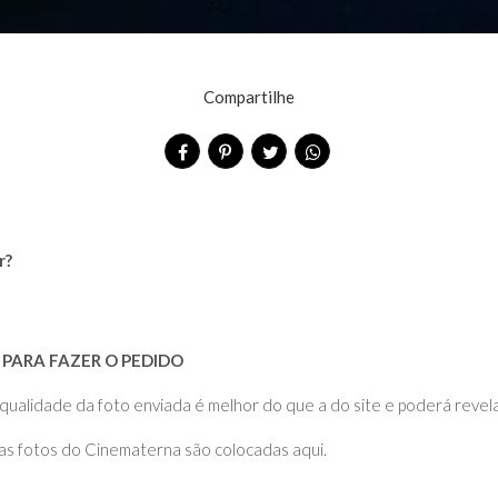
Compartilhe
r?
PARA FAZER O PEDIDO
dade da foto enviada é melhor do que a do site e poderá revelar
 as fotos do Cinematerna são colocadas aqui.