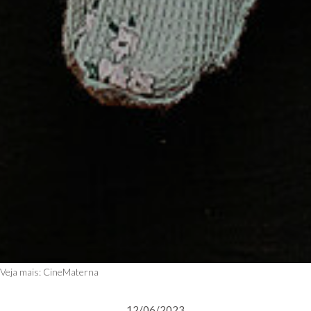
Veja mais:
CineMaterna
12/06/2023