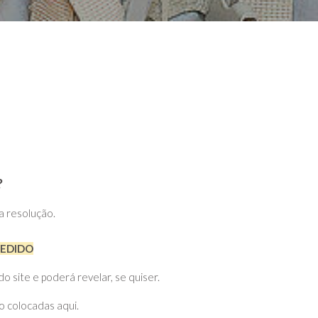
?
ta resolução.
PEDIDO
site e poderá revelar, se quiser.
o colocadas aqui.