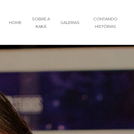
SOBRE A
CONTANDO
HOME
GALERIAS
KAKÁ
HISTÓRIAS