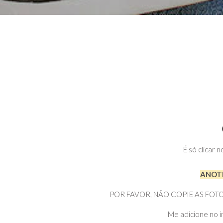
É só clicar 
ANOTE
POR FAVOR, NÃO COPIE AS FOTOS DI
Me adicione no i