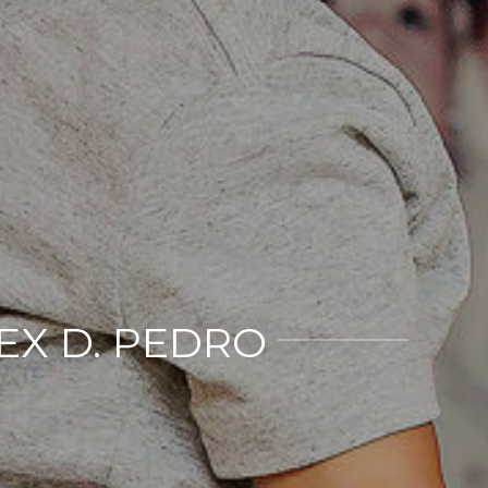
EX D. PEDRO