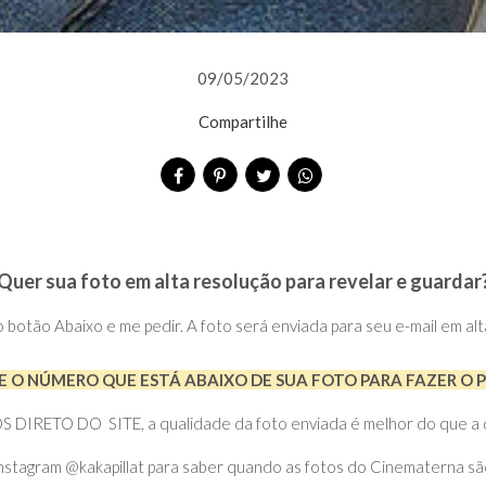
09/05/2023
Compartilhe
Quer sua foto em alta resolução para revelar e guardar
no botão Abaixo e me pedir. A foto será enviada para seu e-mail em al
 O NÚMERO QUE ESTÁ ABAIXO DE SUA FOTO PARA FAZER O 
RETO DO SITE, a qualidade da foto enviada é melhor do que a do 
nstagram @kakapillat para saber quando as fotos do Cinematerna sã