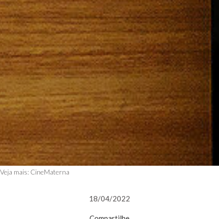
Veja mais:
CineMaterna
18/04/2022
Compartilhe