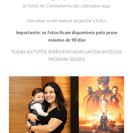
as fotos do Cinematerna são colocadas aqui.
Vou amar se me marcar ao postar a foto!
Importante: as fotos ficam disponíveis pelo
prazo
máximo de 90 dias
TODAS AS FOTOS SERÃO ENVIADAS UM DIA ANTES DA
PRÓXIMA SESSÃO