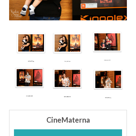
CineMaterna