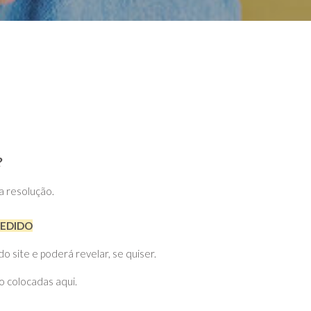
?
ta resolução.
PEDIDO
site e poderá revelar, se quiser.
o colocadas aqui.