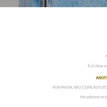
É só clicar 
ANOTE
POR FAVOR, NÃO COPIE AS FOTOS DI
Me adicione no i