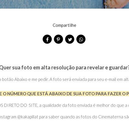
Compartilhe
Quer sua foto em alta resolução para revelar e guardar
no botão Abaixo e me pedir. A foto será enviada para seu e-mail em al
 O NÚMERO QUE ESTÁ ABAIXO DE SUA FOTO PARA FAZER O 
RETO DO SITE, a qualidade da foto enviada é melhor do que a do 
nstagram @kakapillat para saber quando as fotos do Cinematerna sã