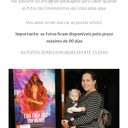
Me adicione no instagram @kakapillat para saber quando
as fotos do Cinematerna são colocadas aqui.
Vou amar se me marcar ao postar a foto!
Importante: as fotos ficam disponíveis pelo
prazo
máximo de 90 dias
AS FOTOS SERÃO ENVIADAS EM ATÉ 15 DIAS