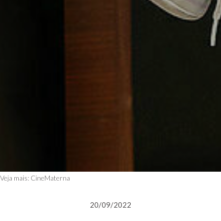
Veja mais:
CineMaterna
20/09/2022