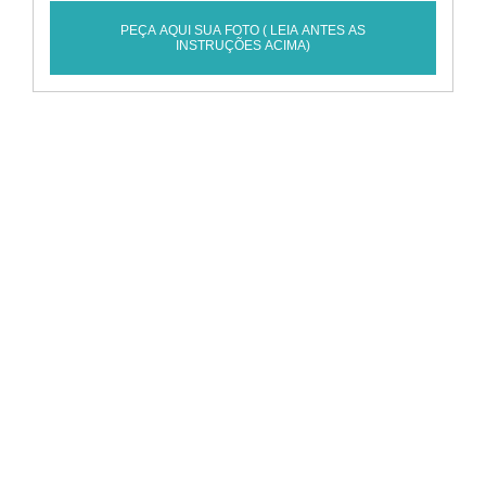
PEÇA AQUI SUA FOTO ( LEIA ANTES AS
INSTRUÇÕES ACIMA)
POSTS RELACIONADOS