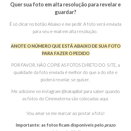
Quer sua foto em alta resolução para revelar e
guardar?
É só clicar no botão Abaixo e me pedir. A foto será enviada
para seu e-mail em alta resolução.
ANOTE O NÚMERO QUE ESTÁ ABAIXO DE SUA FOTO
PARA FAZER O PEDIDO
POR FAVOR, NÃO COPIE AS FOTOS DIRETO DO SITE, a
qualidade da foto enviada é melhor do que a do site e
poderá revelar, se quiser.
Me adicione no instagram @kakapillat para saber quando
as fotos do Cinematerna são colocadas aqui.
Vou amar se me marcar ao postar a foto!
Importante: as fotos ficam disponíveis pelo
prazo