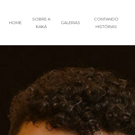
SOBRE A
CONTANDO
HOME
GALERIAS
KAKÁ
HISTÓRIAS