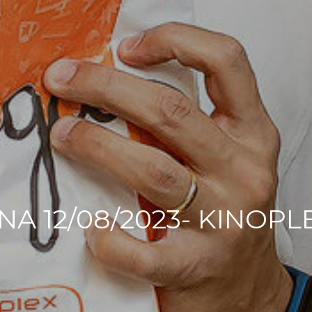
A 12/08/2023- KINOP