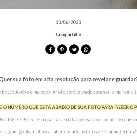
13/08/2023
Compartilhe
Quer sua foto em alta resolução para revelar e guardar
no botão Abaixo e me pedir. A foto será enviada para seu e-mail em al
 O NÚMERO QUE ESTÁ ABAIXO DE SUA FOTO PARA FAZER O 
RETO DO SITE, a qualidade da foto enviada é melhor do que a do 
nstagram @kakapillat para saber quando as fotos do Cinematerna sã