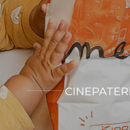
CINEPATERN