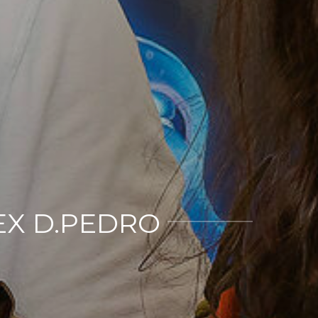
LEX D.PEDRO