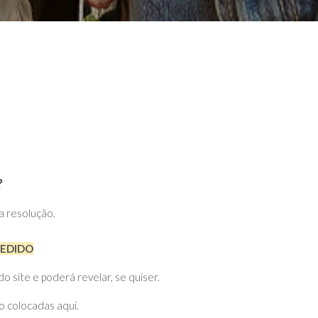
?
ta resolução.
PEDIDO
site e poderá revelar, se quiser.
o colocadas aqui.