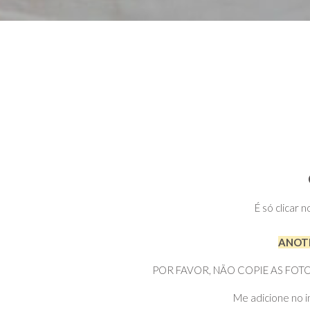
É só clicar 
ANOTE
POR FAVOR, NÃO COPIE AS FOTOS DI
Me adicione no i